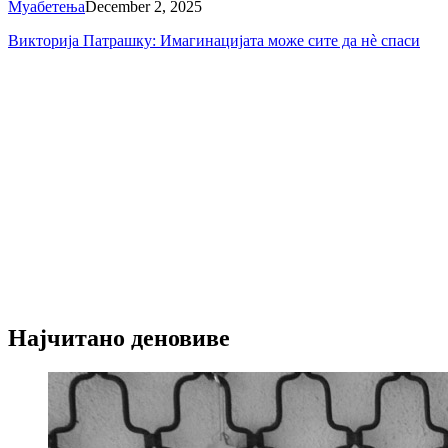
Муабетења
December 2, 2025
Викторија Патрашку: Имагинацијата може сите да нè спаси
Најчитано деновиве