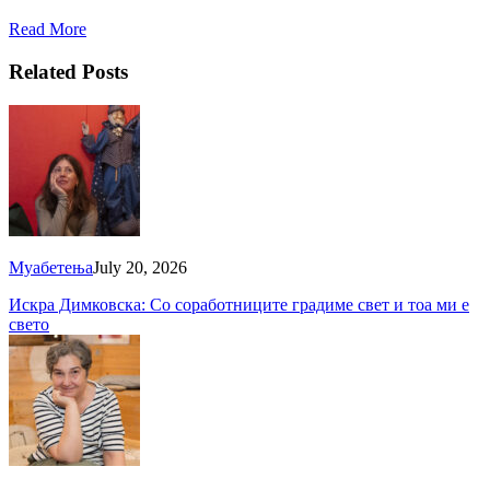
Read More
Related Posts
Муабетења
July 20, 2026
Искра Димковска: Со соработниците градиме свет и тоа ми е
свето