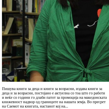
Пишува книги за деца и книги за возрасни, издава книги за
деца и за возрасни, постојано е актуелна со тоа што го работи
и веќе со години го длаби патот за промоција на македонската
книжевност надвор од границите на нашата земја. Во пресрет
на Саемот на книгата, настанот кој на...