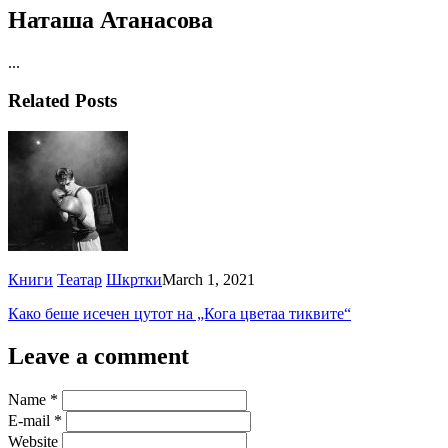
Наташа Атанасова
...
Related Posts
Книги
Театар
Шкртки
March 1, 2021
Како беше исечен цутот на „Кога цветаа тиквите“
Leave a comment
Name
*
E-mail
*
Website