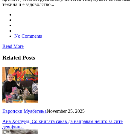
тежина и е задоволство...
No Comments
Read More
Related Posts
Европски
Муабетења
November 25, 2025
Ана Хоглунд: Со книгата сакав да направам нешто за сите
девојчиња