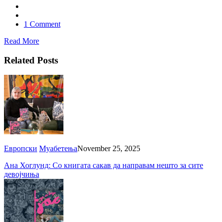
1 Comment
Read More
Related Posts
Европски
Муабетења
November 25, 2025
Ана Хоглунд: Со книгата сакав да направам нешто за сите
девојчиња