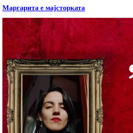
Маргарита е мајсторката