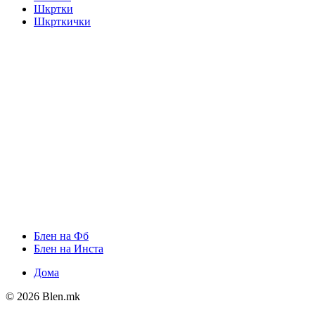
Шкртки
Шкрткички
Блен на Фб
Блен на Инста
Дома
© 2026 Blen.mk