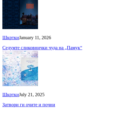
Шкртки
January 11, 2026
Седумте сликовнички чуда на „Памук“
Шкртки
July 21, 2025
Затвори ги очите и почни