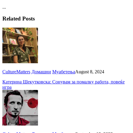
...
Related Posts
CultureMatters
Домашни
Муабетења
August 8, 2024
Катерина Шекутковска: Сонувам за помалку работа, повеќе
игра