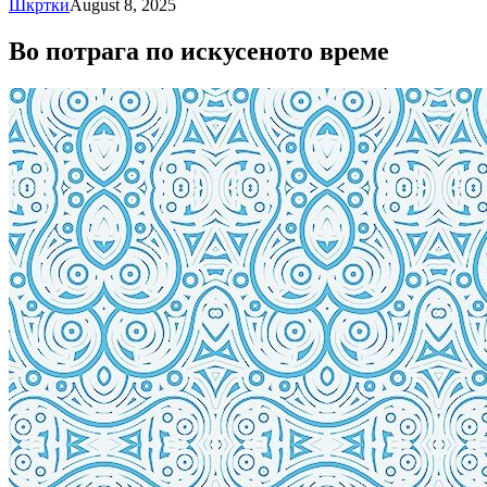
Шкртки
August 8, 2025
Во потрага по искусеното време