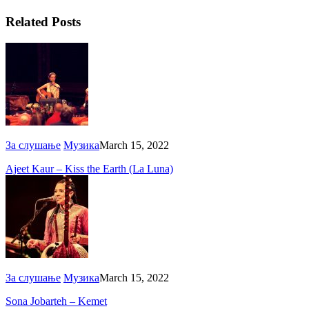
Related Posts
За слушање
Музика
March 15, 2022
Ajeet Kaur – Kiss the Earth (La Luna)
За слушање
Музика
March 15, 2022
Sona Jobarteh – Kemet