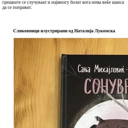
грешките се случуваат и најмногу болат кога нема веќе шанса
да се поправат.
Сликовници илустрирани од Наталија Лукомска