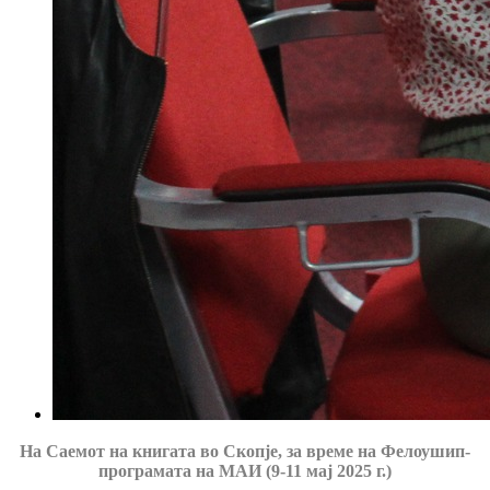
На Саемот на книгата во Скопје, за време на Фелоушип-
програмата на МАИ (9-11 мај 2025 г.)