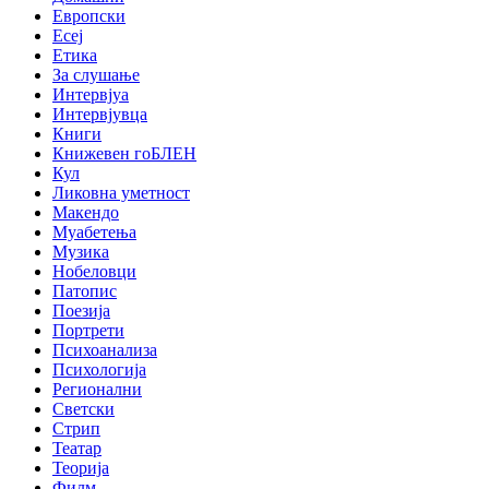
Европски
Есеј
Етика
За слушање
Интервјуа
Интервјувца
Книги
Книжевен гоБЛЕН
Кул
Ликовна уметност
Макендо
Муабетења
Музика
Нобеловци
Патопис
Поезија
Портрети
Психоанализа
Психологија
Регионални
Светски
Стрип
Театар
Теорија
Филм