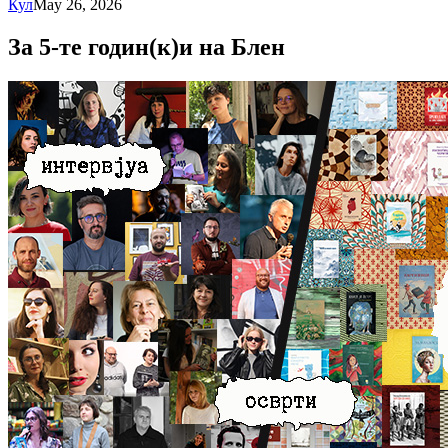
Кул
May 26, 2026
За 5-те годин(к)и на Блен