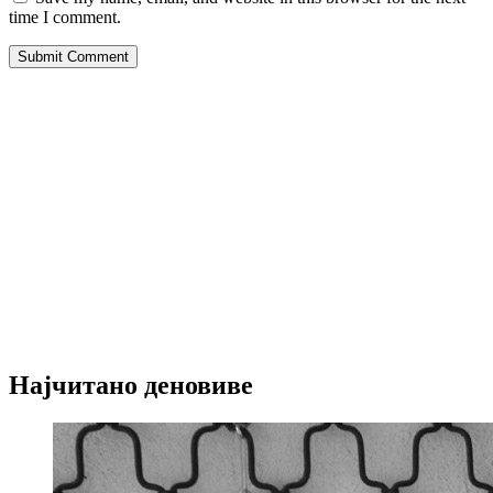
time I comment.
Submit Comment
Најчитано деновиве