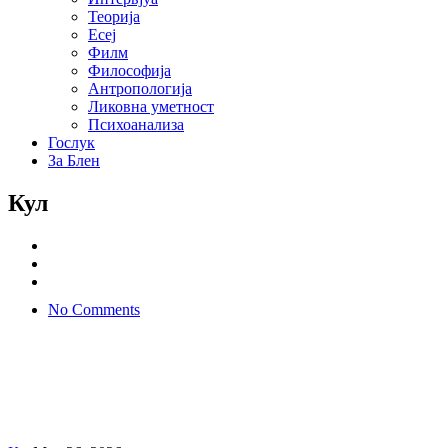
Теорија
Есеј
Филм
Философија
Антропологија
Ликовна уметност
Психоанализа
Гослук
За Блен
Кул
No Comments