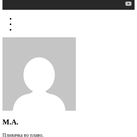
M.A.
Пливачка во плаво.