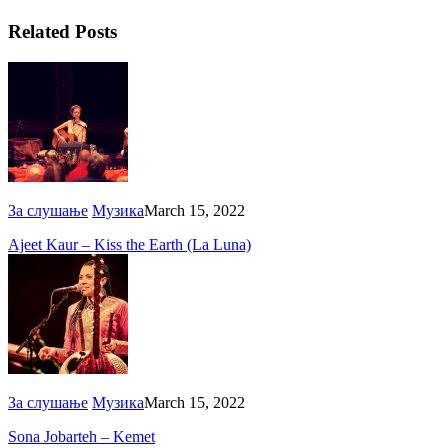
Related Posts
За слушање
Музика
March 15, 2022
Ajeet Kaur – Kiss the Earth (La Luna)
За слушање
Музика
March 15, 2022
Sona Jobarteh – Kemet