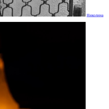
Николина