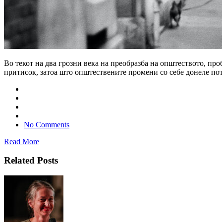
Во текот на два грозни века на преобразба на општеството, пр
притисок, затоа што општествените промени со себе донеле пот
No Comments
Read More
Related Posts