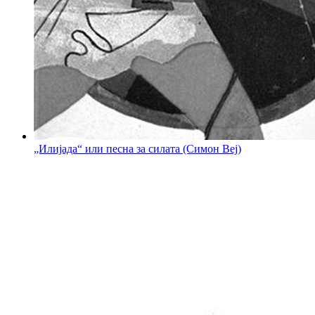
„Илијада“ или песна за силата (Симон Веј)