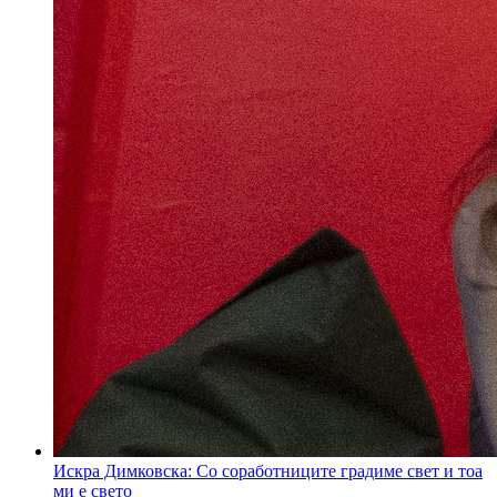
Искра Димковска: Со соработниците градиме свет и тоа
ми е свето