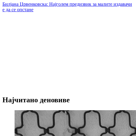
Билјана Црвенковска: Најголем предизвик за малите издавачи
е да се опстане
Најчитано деновиве