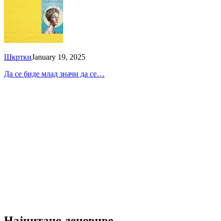
Шкртки
January 19, 2025
Да се биде млад значи да се…
Најчитано деновиве