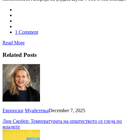
1 Comment
Read More
Related Posts
Европски
Муабетења
December 7, 2025
Лин Скобер: Температурата на општеството се гледа по
младите