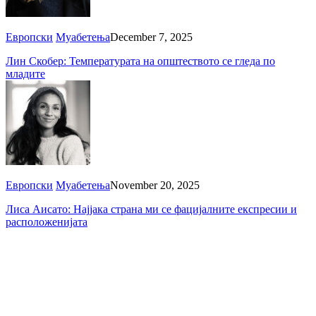
Европски
Муабетења
December 7, 2025
Лин Скобер: Температурата на општеството се гледа по
младите
Европски
Муабетења
November 20, 2025
Лиса Аисато: Најјака страна ми се фацијалните експресии и
расположенијата