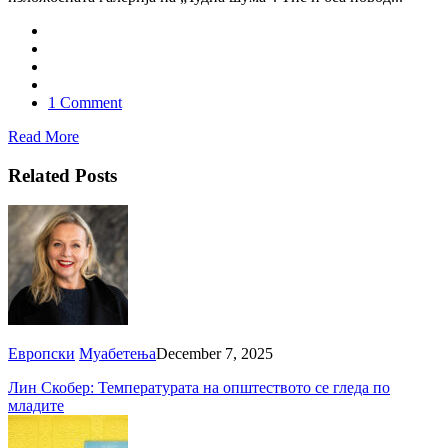
1 Comment
Read More
Related Posts
Европски
Муабетења
December 7, 2025
Лин Скобер: Температурата на општеството се гледа по
младите