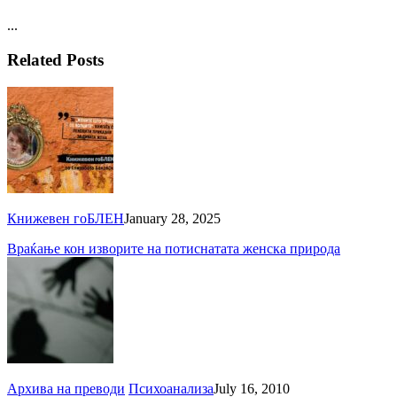
...
Related Posts
Книжевен гоБЛЕН
January 28, 2025
Враќање кон изворите на потиснатата женска природа
Архива на преводи
Психоанализа
July 16, 2010