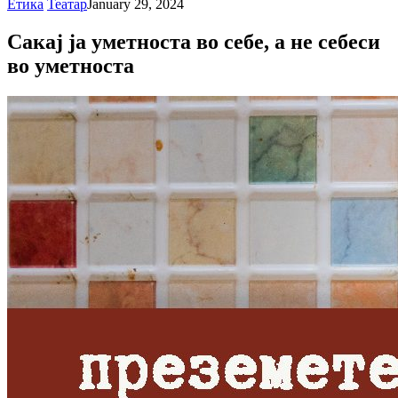
Етика
Театар
January 29, 2024
Сакај ја уметноста во себе, а не себеси
во уметноста