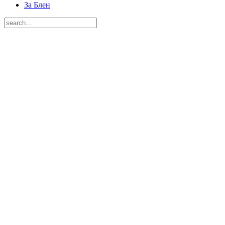
За Блен