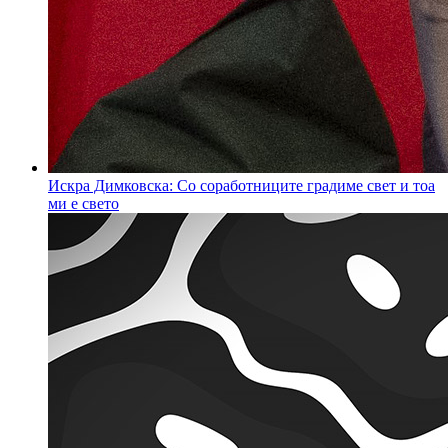
Искра Димковска: Со соработниците градиме свет и тоа
ми е свето