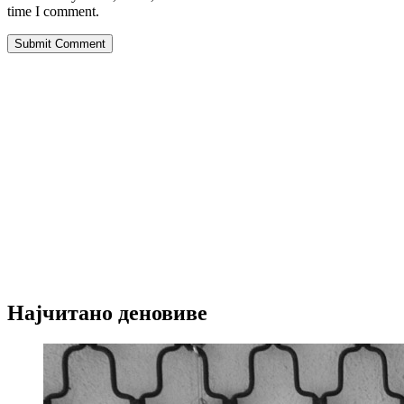
time I comment.
Submit Comment
Најчитано деновиве